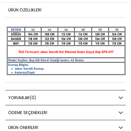
ÜRÜN ÖZELLIKLERI
YORUMLAR
(0)
ÖDEME SEÇENEKLERI
ÜRÜN ÖNERILERI