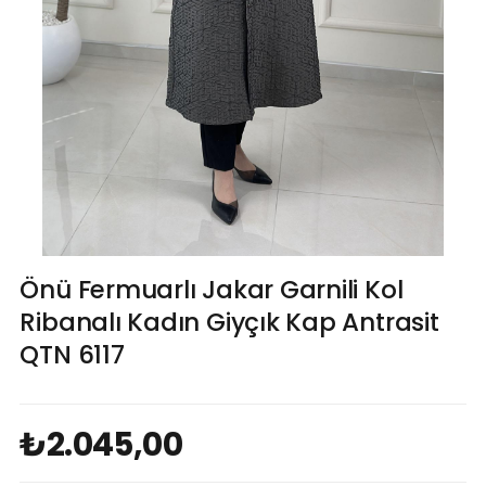
Önü Fermuarlı Jakar Garnili Kol
Ribanalı Kadın Giyçık Kap Antrasit
QTN 6117
₺2.045,00