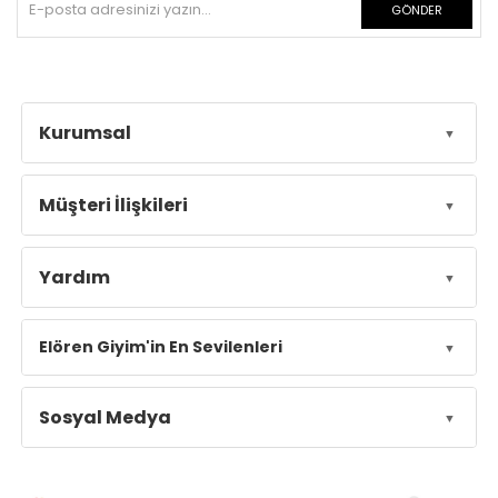
GÖNDER
Kurumsal
Müşteri İlişkileri
Yardım
Elören Giyim'in En Sevilenleri
Sosyal Medya