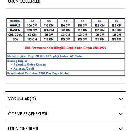
ÜRÜN ÖZELLIKLERI
YORUMLAR
(0)
ÖDEME SEÇENEKLERI
ÜRÜN ÖNERILERI