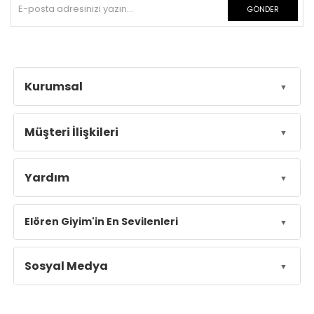
GÖNDER
Kurumsal
Müşteri İlişkileri
Yardım
Elören Giyim'in En Sevilenleri
Sosyal Medya