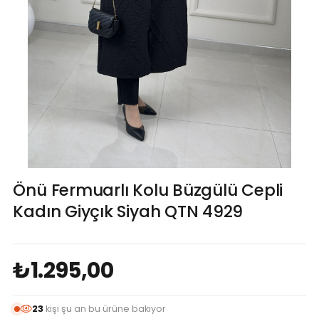
Önü Fermuarlı Kolu Büzgülü Cepli
Kadın Giyçık Siyah QTN 4929
₺1.295,00
23
kişi şu an bu ürüne bakıyor