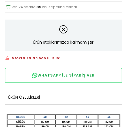
Son 24 saatte
39
kişi sepetine ekledi
Ürün stoklarımızda kalmamıştır.
Stokta Kalan Son 0 ürün!
WHATSAPP ILE SIPARIŞ VER
ÜRÜN ÖZELLIKLERI