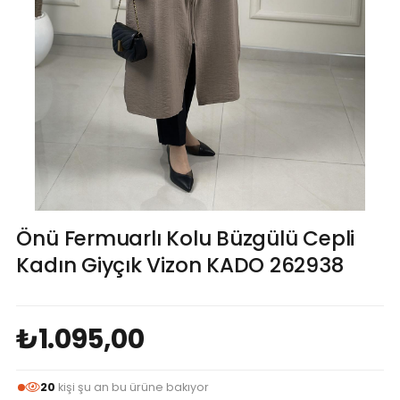
Önü Fermuarlı Kolu Büzgülü Cepli
Kadın Giyçık Vizon KADO 262938
₺1.095,00
20
kişi şu an bu ürüne bakıyor