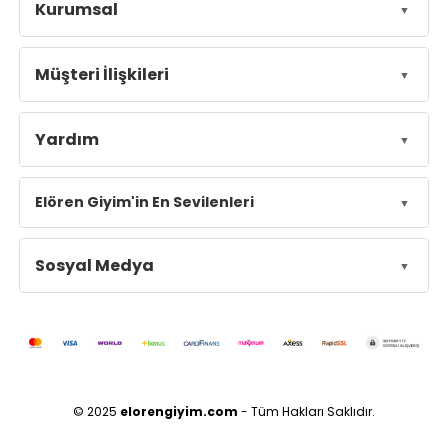
Kurumsal
Müşteri İlişkileri
Yardım
Elören Giyim'in En Sevilenleri
Sosyal Medya
© 2025
elorengiyim.com
- Tüm Hakları Saklıdır.