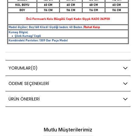
YORUMLAR
(0)
ÖDEME SEÇENEKLERI
ÜRÜN ÖNERILERI
Mutlu Müşterilerimiz