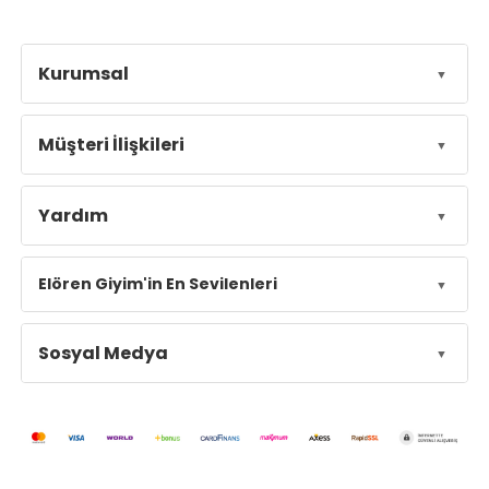
Kurumsal
Müşteri İlişkileri
Yardım
Elören Giyim'in En Sevilenleri
Sosyal Medya