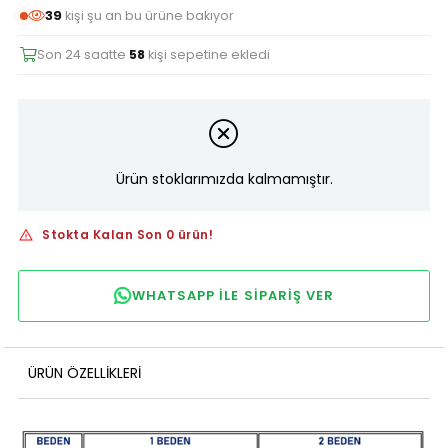
39
kişi şu an bu ürüne bakıyor
Son 24 saatte
58
kişi sepetine ekledi
Ürün stoklarımızda kalmamıştır.
Stokta Kalan Son 0 ürün!
WHATSAPP ILE SIPARIŞ VER
ÜRÜN ÖZELLIKLERI