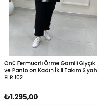
Önü Fermuarlı Örme Garnili Giyçık
ve Pantolon Kadın İkili Takım Siyah
ELR 102
₺1.295,00