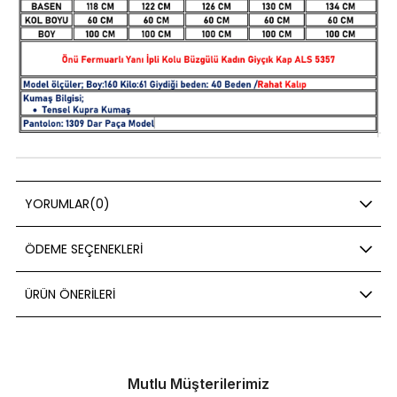
YORUMLAR
(0)
ÖDEME SEÇENEKLERI
ÜRÜN ÖNERILERI
Mutlu Müşterilerimiz