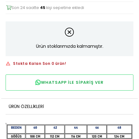
Son 24 saatte
45
kişi sepetine ekledi
Ürün stoklarımızda kalmamıştır.
Stokta Kalan Son 0 ürün!
WHATSAPP ILE SIPARIŞ VER
ÜRÜN ÖZELLIKLERI