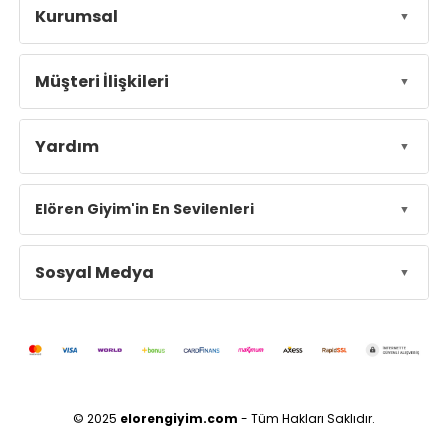
Kurumsal
Müşteri İlişkileri
Yardım
Elören Giyim'in En Sevilenleri
Sosyal Medya
© 2025
elorengiyim.com
- Tüm Hakları Saklıdır.