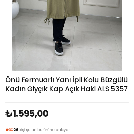
Önü Fermuarlı Yanı İpli Kolu Büzgülü
Kadın Giyçık Kap Açık Haki ALS 5357
₺1.595,00
26
kişi şu an bu ürüne bakıyor