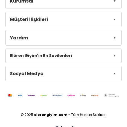
Kurumsal
Müşteri İlişkileri
Yardım
Elören Giyim'in En Sevilenleri
Sosyal Medya
© 2025
elorengiyim.com
- Tüm Hakları Saklıdır.