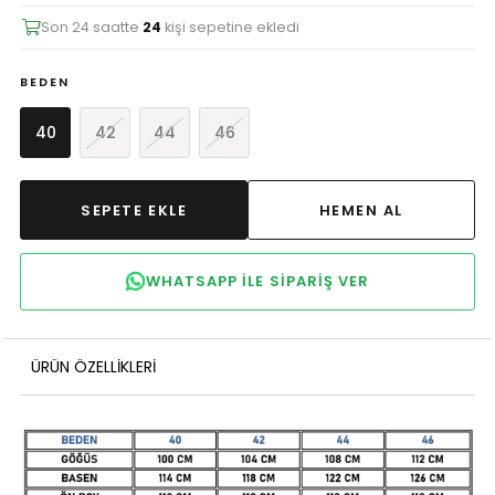
Son 24 saatte
24
kişi sepetine ekledi
BEDEN
40
42
44
46
WHATSAPP ILE SIPARIŞ VER
ÜRÜN ÖZELLIKLERI