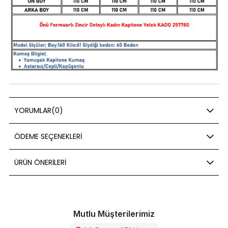
YORUMLAR
(0)
ÖDEME SEÇENEKLERI
ÜRÜN ÖNERILERI
Mutlu Müşterilerimiz