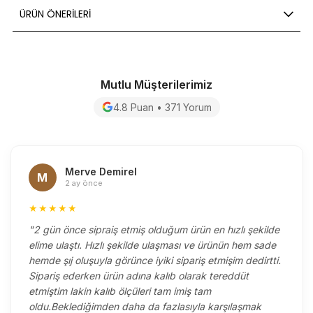
ÜRÜN ÖNERILERI
Mutlu Müşterilerimiz
4.8 Puan • 371 Yorum
Merve Demirel
M
2 ay önce
★★★★★
"2 gün önce sipraiş etmiş olduğum ürün en hızlı şekilde
elime ulaştı. Hızlı şekilde ulaşması ve ürünün hem sade
hemde şıj oluşuyla görünce iyiki sipariş etmişim dedirtti.
Sipariş ederken ürün adına kalıb olarak tereddüt
etmiştim lakin kalıb ölçüleri tam imiş tam
oldu.Beklediğimden daha da fazlasıyla karşılaşmak