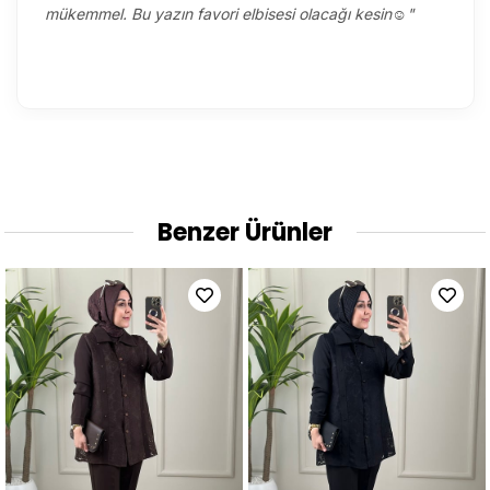
mükemmel. Bu yazın favori elbisesi olacağı kesin☺️"
Benzer Ürünler