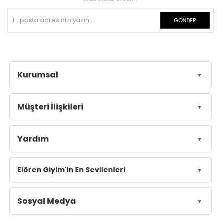
GÖNDER
Kurumsal
Müşteri İlişkileri
Yardım
Elören Giyim'in En Sevilenleri
Sosyal Medya