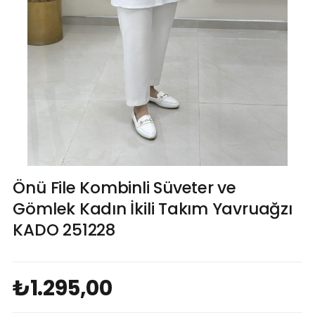
Önü File Kombinli Süveter ve
Gömlek Kadın İkili Takım Yavruağzı
KADO 251228
₺1.295,00