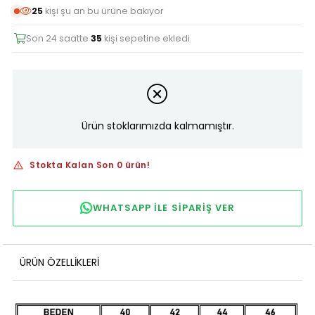
25
kişi şu an bu ürüne bakıyor
Son 24 saatte
35
kişi sepetine ekledi
Ürün stoklarımızda kalmamıştır.
Stokta Kalan Son 0 ürün!
WHATSAPP ILE SIPARIŞ VER
ÜRÜN ÖZELLIKLERI