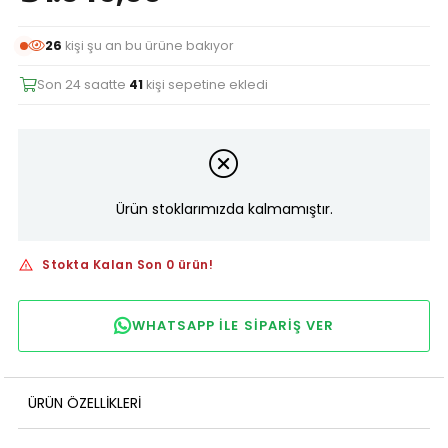
26
kişi şu an bu ürüne bakıyor
Son 24 saatte
41
kişi sepetine ekledi
Ürün stoklarımızda kalmamıştır.
Stokta Kalan Son 0 ürün!
WHATSAPP ILE SIPARIŞ VER
ÜRÜN ÖZELLIKLERI