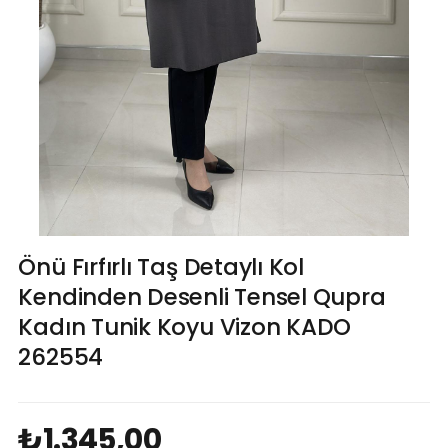
Önü Fırfırlı Taş Detaylı Kol
Kendinden Desenli Tensel Qupra
Kadın Tunik Koyu Vizon KADO
262554
₺1.345,00