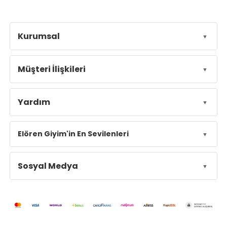
Kurumsal
Müşteri İlişkileri
Yardım
Elören Giyim'in En Sevilenleri
Sosyal Medya