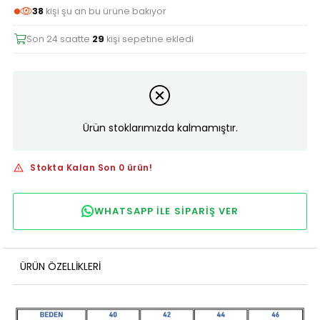
38
kişi şu an bu ürüne bakıyor
Son 24 saatte
29
kişi sepetine ekledi
Ürün stoklarımızda kalmamıştır.
Stokta Kalan Son 0 ürün!
WHATSAPP ILE SIPARIŞ VER
ÜRÜN ÖZELLIKLERI