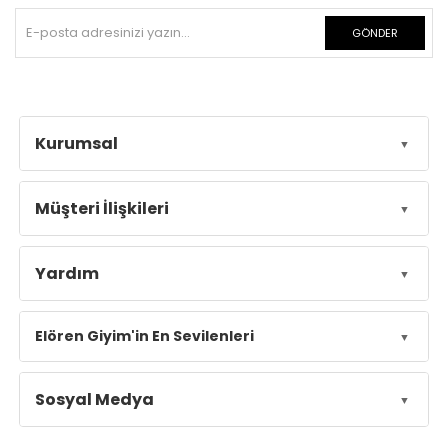
GÖNDER
Kurumsal
Müşteri İlişkileri
Yardım
Elören Giyim'in En Sevilenleri
Sosyal Medya