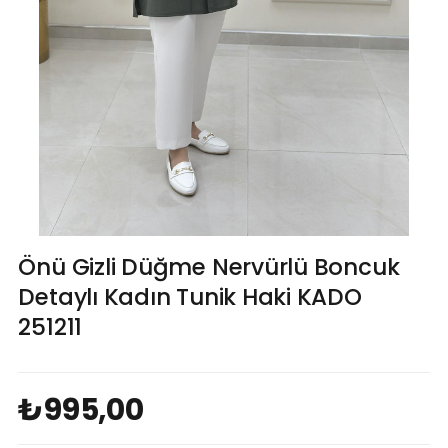
Önü Gizli Düğme Nervürlü Boncuk
Detaylı Kadın Tunik Haki KADO
251211
₺995,00