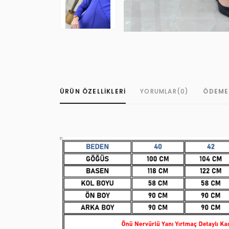
ÜRÜN ÖZELLIKLERI
YORUMLAR
(0)
ÖDEME