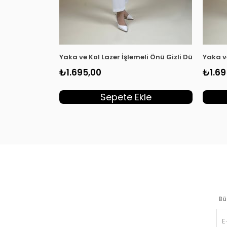
Yaka ve Kol Lazer İşlemeli Önü Gizli Düğmeli Ka
Yaka v
₺1.695,00
₺1.69
Sepete Ekle
Bü