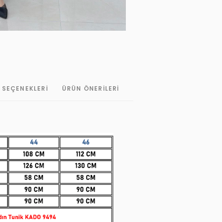
 SEÇENEKLERI
ÜRÜN ÖNERILERI