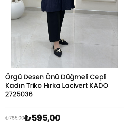
Örgü Desen Önü Düğmeli Cepli
Kadın Triko Hırka Lacivert KADO
2725036
₺595,00
₺785,00