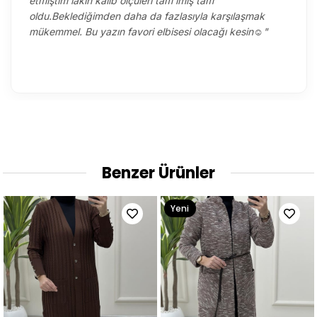
etmiştim lakin kalıb ölçüleri tam imiş tam
oldu.Beklediğimden daha da fazlasıyla karşılaşmak
mükemmel. Bu yazın favori elbisesi olacağı kesin☺️"
Benzer Ürünler
Yeni
Ürün