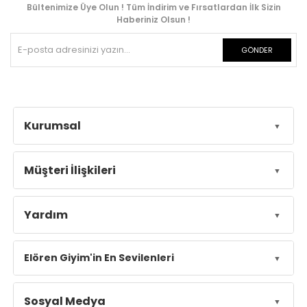
Bültenimize Üye Olun ! Tüm İndirim ve Fırsatlardan İlk Sizin
Haberiniz Olsun !
GÖNDER
Kurumsal
Müşteri İlişkileri
Yardım
Elören Giyim'in En Sevilenleri
Sosyal Medya