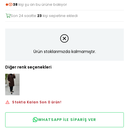
38
kişi şu an bu ürüne bakıyor
Son 24 saatte
23
kişi sepetine ekledi
Ürün stoklarımızda kalmamıştır.
Diğer renk seçenekleri
Stokta Kalan Son 0 ürün!
WHATSAPP ILE SIPARIŞ VER