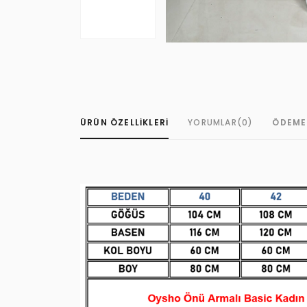
ÜRÜN ÖZELLIKLERI
YORUMLAR
(0)
ÖDEME