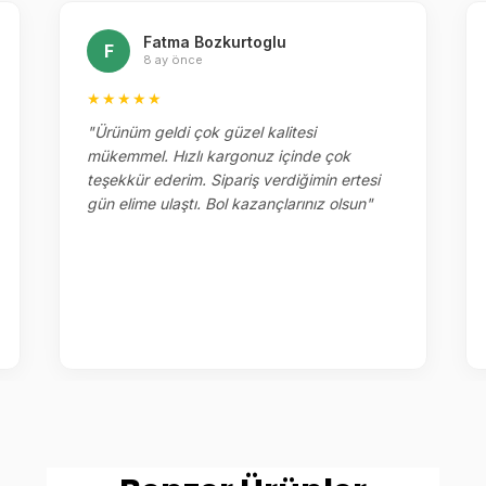
Fatma Bozkurtoglu
F
8 ay önce
★★★★★
"Ürünüm geldi çok güzel kalitesi
mükemmel. Hızlı kargonuz içinde çok
teşekkür ederim. Sipariş verdiğimin ertesi
gün elime ulaştı. Bol kazançlarınız olsun"