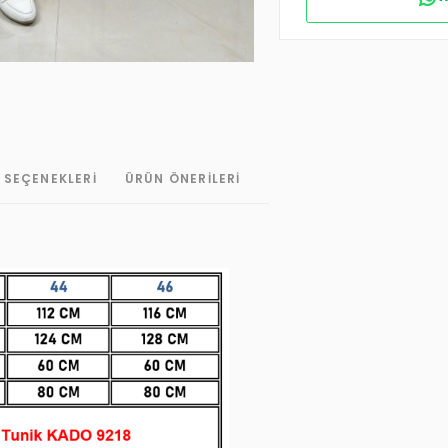
 SEÇENEKLERI
ÜRÜN ÖNERILERI