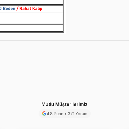
Mutlu Müşterilerimiz
4.8 Puan • 371 Yorum