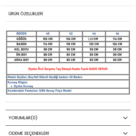
ÜRÜN ÖZELLIKLERI
YORUMLAR
(0)
ÖDEME SEÇENEKLERI