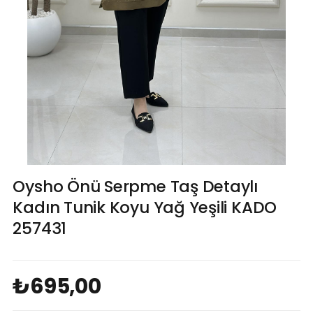
Oysho Önü Serpme Taş Detaylı
Kadın Tunik Koyu Yağ Yeşili KADO
257431
₺695,00