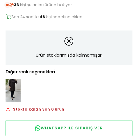
36
kişi şu an bu ürüne bakıyor
Son 24 saatte
48
kişi sepetine ekledi
Ürün stoklarımızda kalmamıştır.
Diğer renk seçenekleri
Stokta Kalan Son 0 ürün!
WHATSAPP ILE SIPARIŞ VER