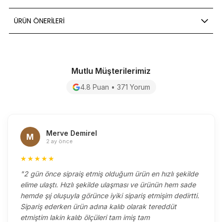
ÜRÜN ÖNERILERI
Mutlu Müşterilerimiz
4.8 Puan • 371 Yorum
Merve Demirel
M
2 ay önce
★★★★★
"2 gün önce sipraiş etmiş olduğum ürün en hızlı şekilde
elime ulaştı. Hızlı şekilde ulaşması ve ürünün hem sade
hemde şıj oluşuyla görünce iyiki sipariş etmişim dedirtti.
Sipariş ederken ürün adına kalıb olarak tereddüt
etmiştim lakin kalıb ölçüleri tam imiş tam