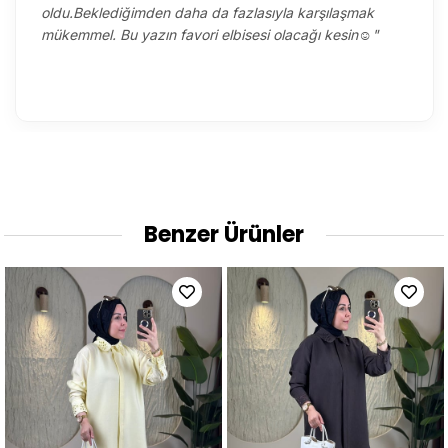
oldu.Beklediğimden daha da fazlasıyla karşılaşmak
mükemmel. Bu yazın favori elbisesi olacağı kesin☺️"
Benzer Ürünler