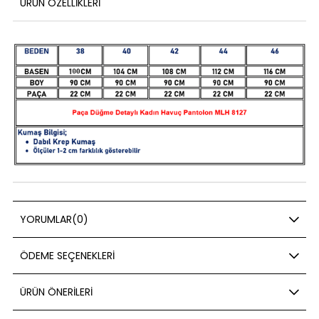
ÜRÜN ÖZELLIKLERI
YORUMLAR
(0)
ÖDEME SEÇENEKLERI
ÜRÜN ÖNERILERI