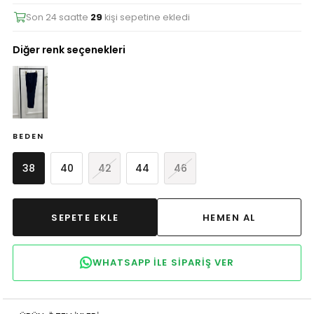
Son 24 saatte
29
kişi sepetine ekledi
Diğer renk seçenekleri
BEDEN
38
40
42
44
46
WHATSAPP ILE SIPARIŞ VER