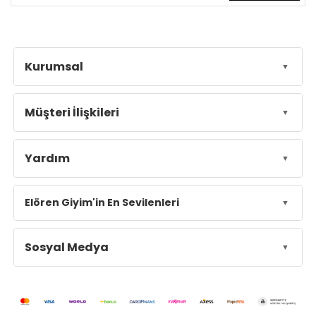
Kurumsal
Müşteri İlişkileri
Yardım
Elören Giyim'in En Sevilenleri
Sosyal Medya