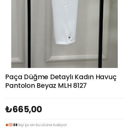
Paça Düğme Detaylı Kadın Havuç
Pantolon Beyaz MLH 8127
₺665,00
38
kişi şu an bu ürüne bakıyor