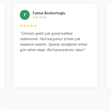
Fatma Bozkurtoglu
F
8 ay önce
★★★★★
"Ürünüm geldi çok güzel kalitesi
mükemmel. Hızlı kargonuz içinde çok
teşekkür ederim. Sipariş verdiğimin ertesi
gün elime ulaştı. Bol kazançlarınız olsun"