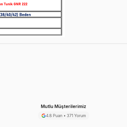
Mutlu Müşterilerimiz
4.8 Puan • 371 Yorum