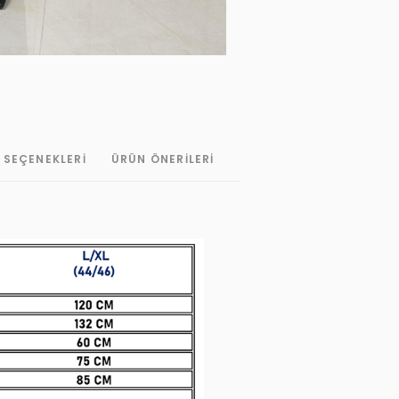
 SEÇENEKLERI
ÜRÜN ÖNERILERI