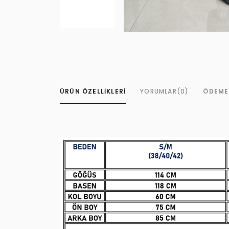
ÜRÜN ÖZELLIKLERI
YORUMLAR
(0)
ÖDEME