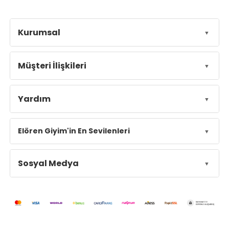
Kurumsal
Müşteri İlişkileri
Yardım
Elören Giyim'in En Sevilenleri
Sosyal Medya