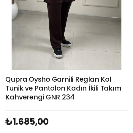
Qupra Oysho Garnili Reglan Kol
Tunik ve Pantolon Kadın İkili Takım
Kahverengi GNR 234
₺1.685,00