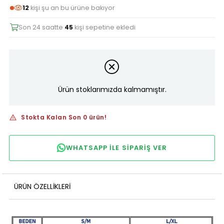
12
kişi şu an bu ürüne bakıyor
Son 24 saatte
45
kişi sepetine ekledi
Ürün stoklarımızda kalmamıştır.
Stokta Kalan Son 0 ürün!
WHATSAPP ILE SIPARIŞ VER
ÜRÜN ÖZELLIKLERI