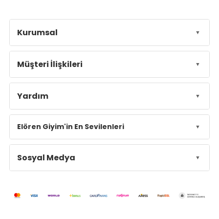
Kurumsal
Müşteri İlişkileri
Yardım
Elören Giyim'in En Sevilenleri
Sosyal Medya