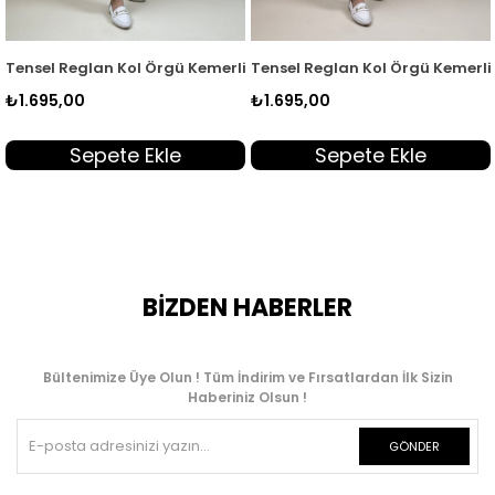
 Kadın Tunik Kiremit EYL 2172
Tensel Reglan Kol Örgü Kemerli Kadın Tunik Acı Kahve EYL 2172
Tensel Reglan Kol Örgü Kemerli 
₺1.695,00
₺1.695,00
Sepete Ekle
Sepete Ekle
BİZDEN HABERLER
Bültenimize Üye Olun ! Tüm İndirim ve Fırsatlardan İlk Sizin
Haberiniz Olsun !
GÖNDER