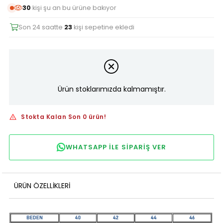
30
kişi şu an bu ürüne bakıyor
Son 24 saatte
23
kişi sepetine ekledi
Ürün stoklarımızda kalmamıştır.
Stokta Kalan Son 0 ürün!
WHATSAPP ILE SIPARIŞ VER
ÜRÜN ÖZELLIKLERI