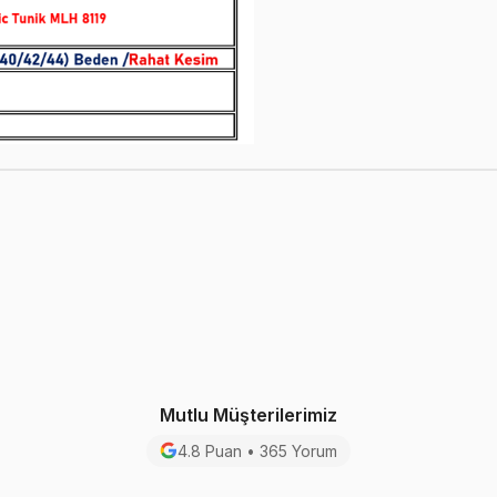
Mutlu Müşterilerimiz
4.8 Puan • 365 Yorum