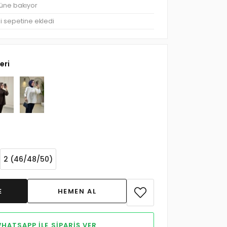
rüne bakıyor
şi sepetine ekledi
eri
2 (46/48/50)
HATSAPP ILE SIPARIŞ VER