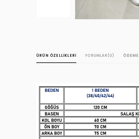
ÜRÜN ÖZELLIKLERI
YORUMLAR
(0)
ÖDEME