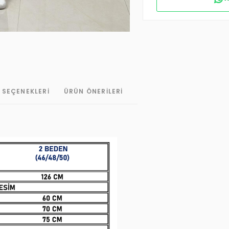
 SEÇENEKLERI
ÜRÜN ÖNERILERI