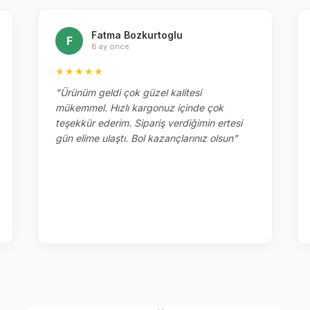
Fatma Bozkurtoglu
F
8 ay önce
★★★★★
"Ürünüm geldi çok güzel kalitesi
mükemmel. Hızlı kargonuz içinde çok
teşekkür ederim. Sipariş verdiğimin ertesi
gün elime ulaştı. Bol kazançlarınız olsun"