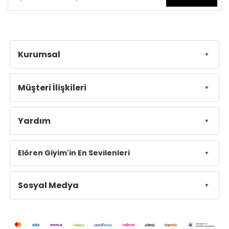
Kurumsal
Müşteri İlişkileri
Yardım
Elören Giyim'in En Sevilenleri
Sosyal Medya