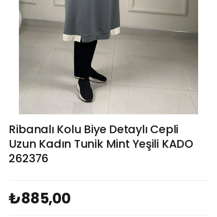
Ribanalı Kolu Biye Detaylı Cepli
Uzun Kadın Tunik Mint Yeşili KADO
262376
₺885,00