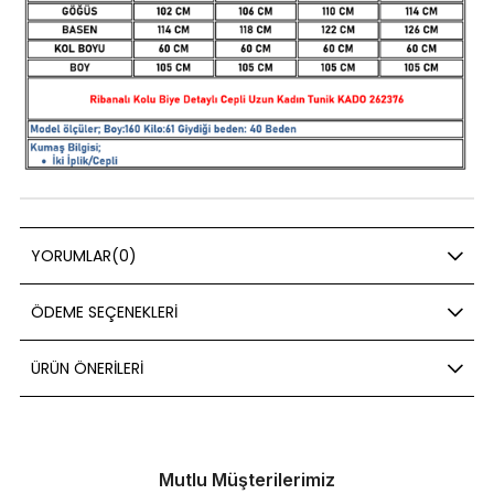
YORUMLAR
(0)
ÖDEME SEÇENEKLERI
ÜRÜN ÖNERILERI
Mutlu Müşterilerimiz