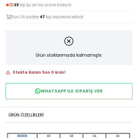
23
kişi şu an bu ürüne bakıyor
Son 24 saatte
47
kişi sepetine ekledi
Ürün stoklarımızda kalmamıştır.
Stokta Kalan Son 0 ürün!
WHATSAPP ILE SIPARIŞ VER
ÜRÜN ÖZELLIKLERI