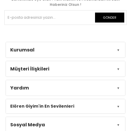
Haberiniz Olsun !
GÖNDER
Kurumsal
Müşteri İlişkileri
Yardım
Elören Giyim'in En Sevilenleri
Sosyal Medya