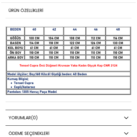
ÜRÜN ÖZELLIKLERI
YORUMLAR
(0)
ÖDEME SEÇENEKLERI