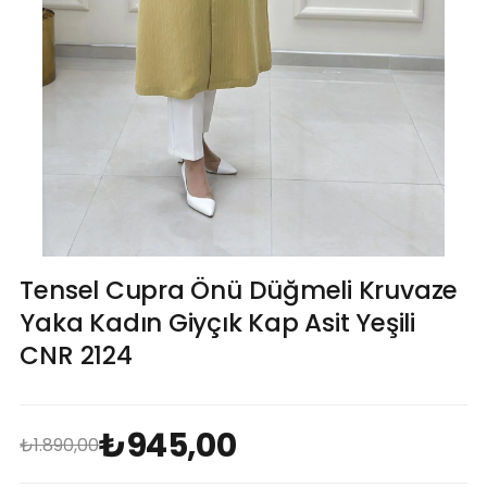
Tensel Cupra Önü Düğmeli Kruvaze
Yaka Kadın Giyçık Kap Asit Yeşili
CNR 2124
₺945,00
₺1.890,00