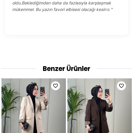
oldu.Beklediğimden daha da fazlasıyla karşılaşmak
mükemmel. Bu yazın favori elbisesi olacağı kesin☺️"
Benzer Ürünler
Yeni
Ürün