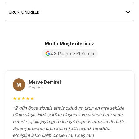
ÜRÜN ÖNERILERI
Mutlu Müşterilerimiz
4.8 Puan • 371 Yorum
Merve Demirel
M
2 ay önce
★★★★★
"2 gün önce sipraiş etmiş olduğum ürün en hızlı şekilde
elime ulaştı. Hızlı şekilde ulaşması ve ürünün hem sade
hemde şıj oluşuyla görünce iyiki sipariş etmişim dedirtti.
Sipariş ederken ürün adına kalıb olarak tereddüt
etmiştim lakin kalıb ölçüleri tam imiş tam