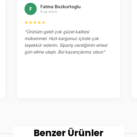
Fatma Bozkurtoglu
F
8 ay önce
★★★★★
"Ürünüm geldi çok güzel kalitesi
mükemmel. Hızlı kargonuz içinde çok
teşekkür ederim. Sipariş verdiğimin ertesi
gün elime ulaştı. Bol kazançlarınız olsun"
Benzer Ürünler