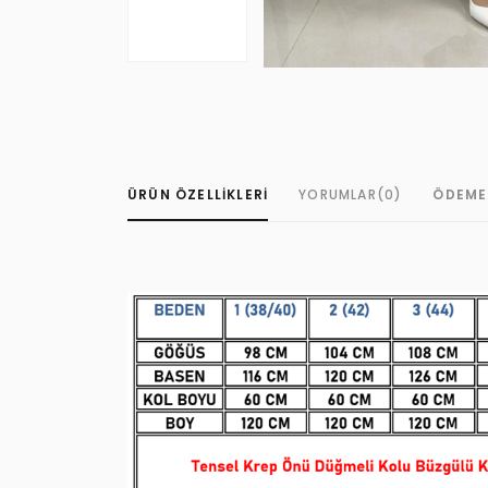
ÜRÜN ÖZELLIKLERI
YORUMLAR
(0)
ÖDEME