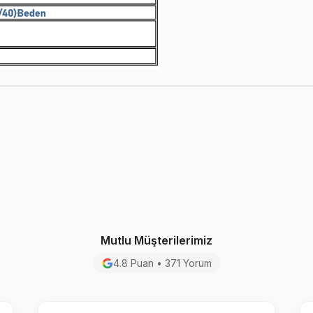
Mutlu Müşterilerimiz
4.8 Puan • 371 Yorum