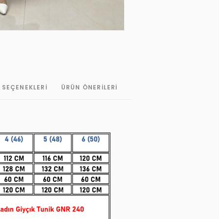
 SEÇENEKLERI
ÜRÜN ÖNERILERI