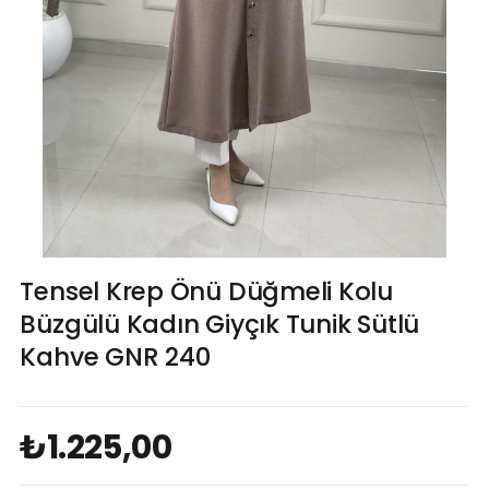
Tensel Krep Önü Düğmeli Kolu
Büzgülü Kadın Giyçık Tunik Sütlü
Kahve GNR 240
₺1.225,00