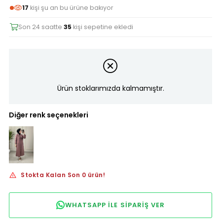
17
kişi şu an bu ürüne bakıyor
Son 24 saatte
35
kişi sepetine ekledi
Ürün stoklarımızda kalmamıştır.
Diğer renk seçenekleri
Stokta Kalan Son 0 ürün!
WHATSAPP ILE SIPARIŞ VER