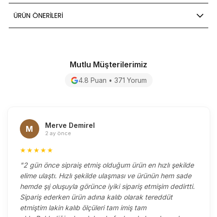
ÜRÜN ÖNERILERI
Mutlu Müşterilerimiz
4.8 Puan • 371 Yorum
Merve Demirel
M
2 ay önce
★★★★★
"2 gün önce sipraiş etmiş olduğum ürün en hızlı şekilde
elime ulaştı. Hızlı şekilde ulaşması ve ürünün hem sade
hemde şıj oluşuyla görünce iyiki sipariş etmişim dedirtti.
Sipariş ederken ürün adına kalıb olarak tereddüt
etmiştim lakin kalıb ölçüleri tam imiş tam