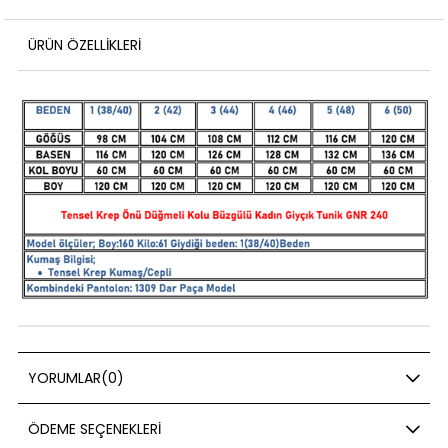
ÜRÜN ÖZELLIKLERI
YORUMLAR
(0)
ÖDEME SEÇENEKLERI