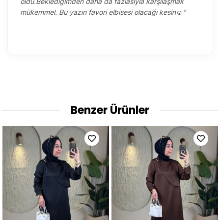
oldu.Beklediğimden daha da fazlasıyla karşılaşmak
mükemmel. Bu yazın favori elbisesi olacağı kesin☺️"
Benzer Ürünler