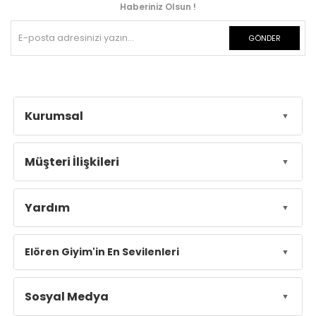
Haberiniz Olsun !
GÖNDER
Kurumsal
Müşteri İlişkileri
Yardım
Elören Giyim'in En Sevilenleri
Sosyal Medya