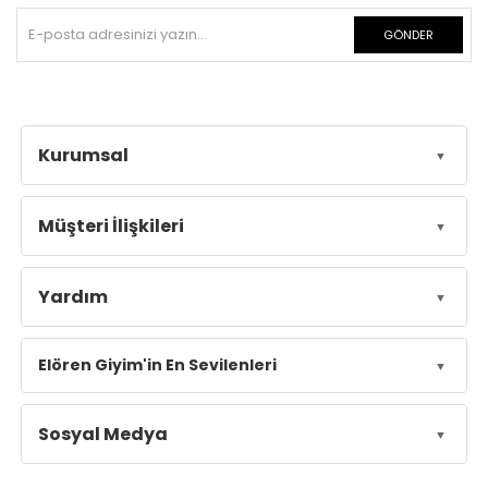
GÖNDER
Kurumsal
Müşteri İlişkileri
Yardım
Elören Giyim'in En Sevilenleri
Sosyal Medya