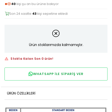
40
kişi şu an bu ürüne bakıyor
Son 24 saatte
43
kişi sepetine ekledi
Ürün stoklarımızda kalmamıştır.
Stokta Kalan Son 0 ürün!
WHATSAPP ILE SIPARIŞ VER
ÜRÜN ÖZELLIKLERI