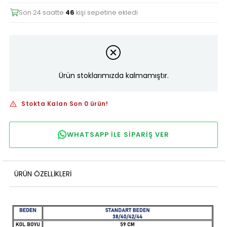
Son 24 saatte
46
kişi sepetine ekledi
Ürün stoklarımızda kalmamıştır.
Stokta Kalan Son 0 ürün!
WHATSAPP ILE SIPARIŞ VER
ÜRÜN ÖZELLIKLERI