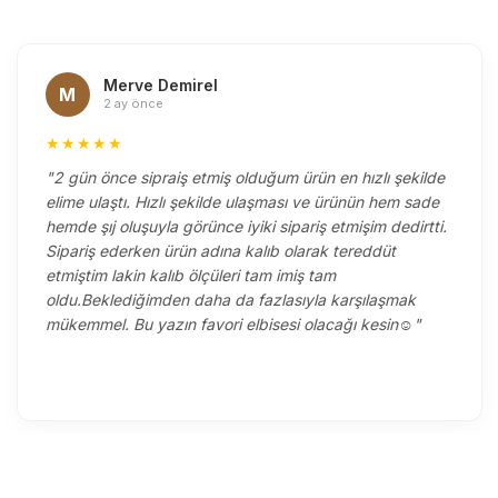
Merve Demirel
M
2 ay önce
★★★★★
"2 gün önce sipraiş etmiş olduğum ürün en hızlı şekilde
elime ulaştı. Hızlı şekilde ulaşması ve ürünün hem sade
hemde şıj oluşuyla görünce iyiki sipariş etmişim dedirtti.
Sipariş ederken ürün adına kalıb olarak tereddüt
etmiştim lakin kalıb ölçüleri tam imiş tam
oldu.Beklediğimden daha da fazlasıyla karşılaşmak
mükemmel. Bu yazın favori elbisesi olacağı kesin☺️"