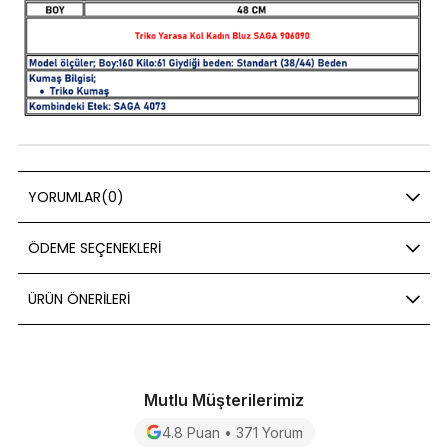
YORUMLAR
(0)
ÖDEME SEÇENEKLERI
ÜRÜN ÖNERILERI
Mutlu Müşterilerimiz
4.8 Puan • 371 Yorum