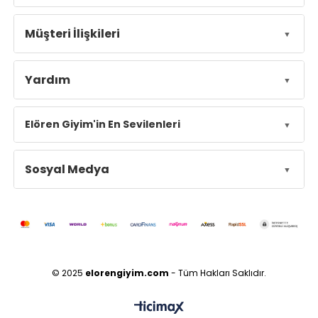
Müşteri İlişkileri
Yardım
Elören Giyim'in En Sevilenleri
Sosyal Medya
© 2025
elorengiyim.com
- Tüm Hakları Saklıdır.