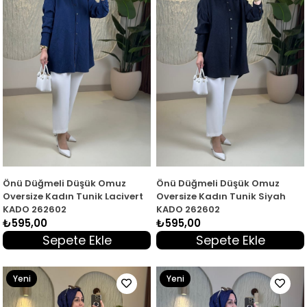
Önü Düğmeli Düşük Omuz
Önü Düğmeli Düşük Omuz
Oversize Kadın Tunik Lacivert
Oversize Kadın Tunik Siyah
KADO 262602
KADO 262602
₺595,00
₺595,00
Sepete Ekle
Sepete Ekle
Yeni
Yeni
Ürün
Ürün