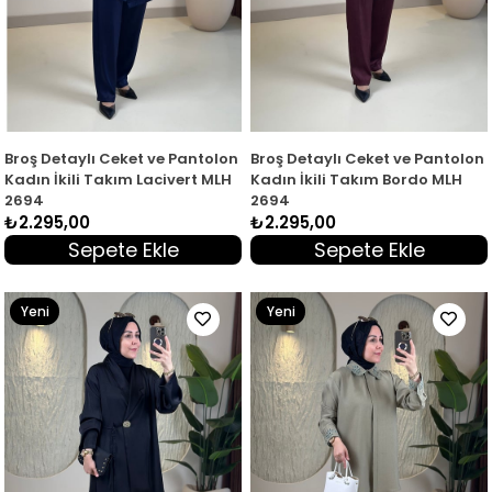
Broş Detaylı Ceket ve Pantolon
Broş Detaylı Ceket ve Pantolon
Kadın İkili Takım Lacivert MLH
Kadın İkili Takım Bordo MLH
2694
2694
₺2.295,00
₺2.295,00
Sepete Ekle
Sepete Ekle
Yeni
Yeni
Ürün
Ürün