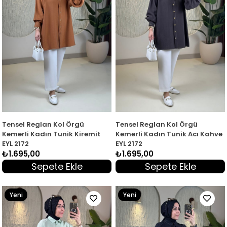
Tensel Reglan Kol Örgü
Tensel Reglan Kol Örgü
Kemerli Kadın Tunik Kiremit
Kemerli Kadın Tunik Acı Kahve
EYL 2172
EYL 2172
₺1.695,00
₺1.695,00
Sepete Ekle
Sepete Ekle
Yeni
Yeni
Ürün
Ürün