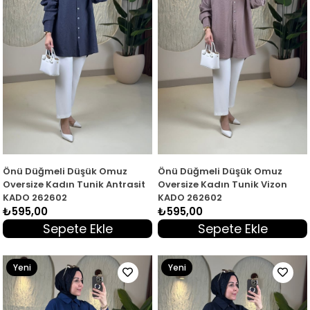
Önü Düğmeli Düşük Omuz
Önü Düğmeli Düşük Omuz
Oversize Kadın Tunik Antrasit
Oversize Kadın Tunik Vizon
KADO 262602
KADO 262602
₺595,00
₺595,00
Sepete Ekle
Sepete Ekle
Yeni
Yeni
Ürün
Ürün