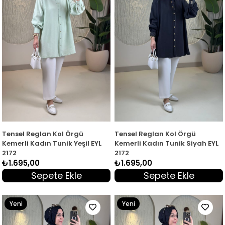
Tensel Reglan Kol Örgü
Tensel Reglan Kol Örgü
Kemerli Kadın Tunik Yeşil EYL
Kemerli Kadın Tunik Siyah EYL
2172
2172
₺1.695,00
₺1.695,00
Sepete Ekle
Sepete Ekle
Yeni
Yeni
Ürün
Ürün