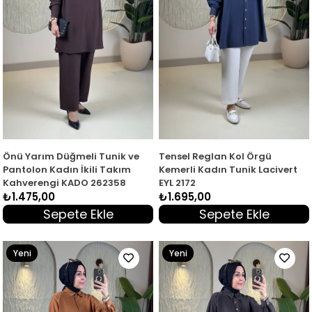
Önü Yarım Düğmeli Tunik ve
Tensel Reglan Kol Örgü
Pantolon Kadın İkili Takım
Kemerli Kadın Tunik Lacivert
Kahverengi KADO 262358
EYL 2172
₺1.475,00
₺1.695,00
Sepete Ekle
Sepete Ekle
Yeni
Yeni
Ürün
Ürün