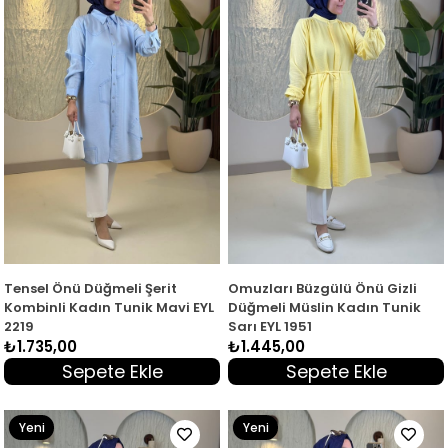
Tensel Önü Düğmeli Şerit
Omuzları Büzgülü Önü Gizli
Kombinli Kadın Tunik Mavi EYL
Düğmeli Müslin Kadın Tunik
2219
Sarı EYL 1951
₺1.735,00
₺1.445,00
Sepete Ekle
Sepete Ekle
Yeni
Yeni