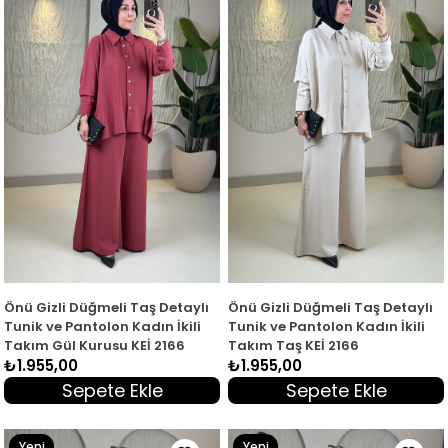
Ürün
Ürün
Önü Gizli Düğmeli Taş Detaylı
Önü Gizli Düğmeli Taş Detaylı
Tunik ve Pantolon Kadın İkili
Tunik ve Pantolon Kadın İkili
Takım Gül Kurusu KEİ 2166
Takım Taş KEİ 2166
₺1.955,00
₺1.955,00
Sepete Ekle
Sepete Ekle
Yeni
Yeni