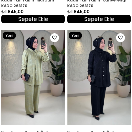
Kadın İkili Takım Mürdüm
Kadın İkili Takım Kahverengi
KADO 263170
KADO 263170
₺1.845,00
₺1.845,00
Sepete Ekle
Sepete Ekle
Yeni
Yeni
Ürün
Ürün