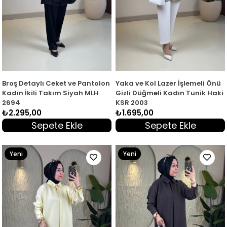
Broş Detaylı Ceket ve Pantolon
Yaka ve Kol Lazer İşlemeli Önü
Kadın İkili Takım Siyah MLH
Gizli Düğmeli Kadın Tunik Haki
2694
KSR 2003
₺2.295,00
₺1.695,00
Sepete Ekle
Sepete Ekle
Yeni
Yeni
Ürün
Ürün