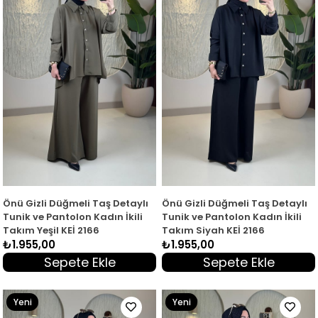
Önü Gizli Düğmeli Taş Detaylı
Önü Gizli Düğmeli Taş Detaylı
Tunik ve Pantolon Kadın İkili
Tunik ve Pantolon Kadın İkili
Takım Yeşil KEİ 2166
Takım Siyah KEİ 2166
₺1.955,00
₺1.955,00
Sepete Ekle
Sepete Ekle
Yeni
Yeni