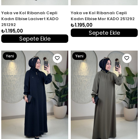
Yaka ve Kol Ribanalı Cepli
Yaka ve Kol Ribanalı Cepli
Kadın Elbise Lacivert KADO
Kadın Elbise Mor KADO 251292
251292
₺1.195,00
₺1.195,00
Sepete Ekle
Sepete Ekle
Yeni
Yeni
Ürün
Ürün