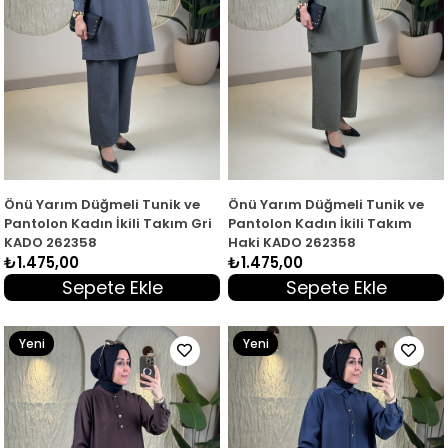
Önü Yarım Düğmeli Tunik ve
Önü Yarım Düğmeli Tunik ve
Pantolon Kadın İkili Takım Gri
Pantolon Kadın İkili Takım
KADO 262358
Haki KADO 262358
₺1.475,00
₺1.475,00
Sepete Ekle
Sepete Ekle
Yeni
Yeni
Ürün
Ürün