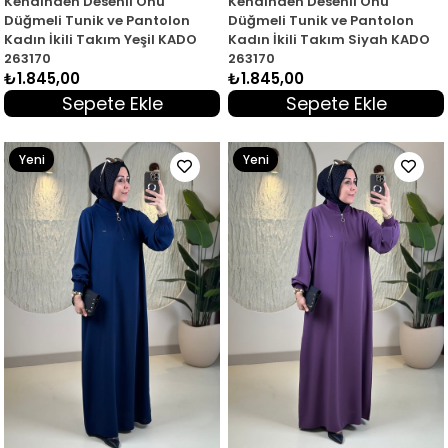
Kendinden Desenli Önü
Kendinden Desenli Önü
Düğmeli Tunik ve Pantolon
Düğmeli Tunik ve Pantolon
Kadın İkili Takım Yeşil KADO
Kadın İkili Takım Siyah KADO
263170
263170
₺1.845,00
₺1.845,00
Sepete Ekle
Sepete Ekle
Yeni
Yeni
Ürün
Ürün