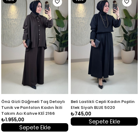
Ürün
Ürün
Önü Gizli Düğmeli Taş Detaylı
Beli Lastikli Cepli Kadın Poplin
Tunik ve Pantolon Kadın İkili
Etek Siyah BLUE 5020
Takım Acı Kahve KEİ 2166
₺745,00
₺1.955,00
Sepete Ekle
Sepete Ekle