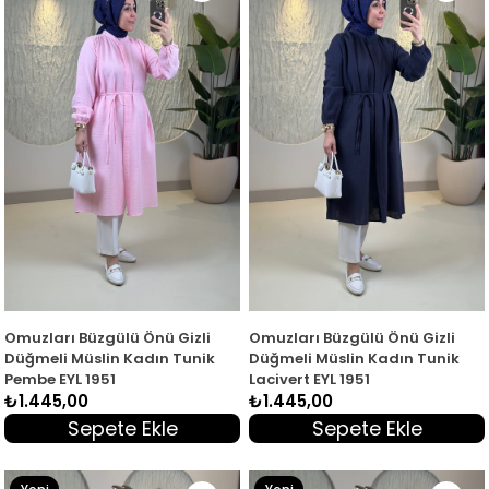
Ürün
Ürün
Omuzları Büzgülü Önü Gizli
Omuzları Büzgülü Önü Gizli
Düğmeli Müslin Kadın Tunik
Düğmeli Müslin Kadın Tunik
Pembe EYL 1951
Lacivert EYL 1951
₺1.445,00
₺1.445,00
Sepete Ekle
Sepete Ekle