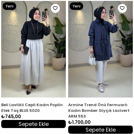
Yeni
Yeni
Ürün
Ürün
Beli Lastikli Cepli Kadın Poplin
Armine Trend Önü Fermuarlı
Etek Taş BLUE 5020
Kadın Bomber Giyçık Lacivert
₺745,00
ARM 553
₺1.700,00
Sepete Ekle
Sepete Ekle