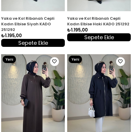
Yaka ve Kol Ribanalı Cepli
Yaka ve Kol Ribanalı Cepli
Kadın Elbise Siyah KADO
Kadın Elbise Haki KADO 251292
251292
₺1.195,00
₺1.195,00
Sepete Ekle
Sepete Ekle
Yeni
Yeni
Ürün
Ürün