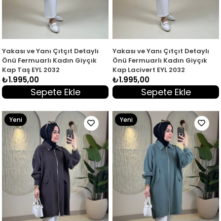
Yakası ve Yanı Çıtçıt Detaylı
Yakası ve Yanı Çıtçıt Detaylı
Önü Fermuarlı Kadın Giyçık
Önü Fermuarlı Kadın Giyçık
Kap Taş EYL 2032
Kap Lacivert EYL 2032
₺1.995,00
₺1.995,00
Sepete Ekle
Sepete Ekle
Yeni
Yeni
Ürün
Ürün