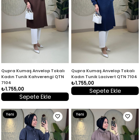
Qupra Kumaş Anvelop Tokalı
Qupra Kumaş Anvelop Tokalı
Kadın Tunik Kahverengi QTN
Kadın Tunik Lacivert QTN 7104
7104
₺1.755,00
₺1.755,00
Sepete Ekle
Sepete Ekle
Yeni
Yeni
Ürün
Ürün