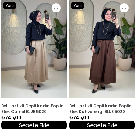
Yeni
Yeni
Ürün
Ürün
Beli Lastikli Cepli Kadın Poplin
Beli Lastikli Cepli Kadın Poplin
Etek Camel BLUE 5020
Etek Kahverengi BLUE 5020
₺745,00
₺745,00
Sepete Ekle
Sepete Ekle