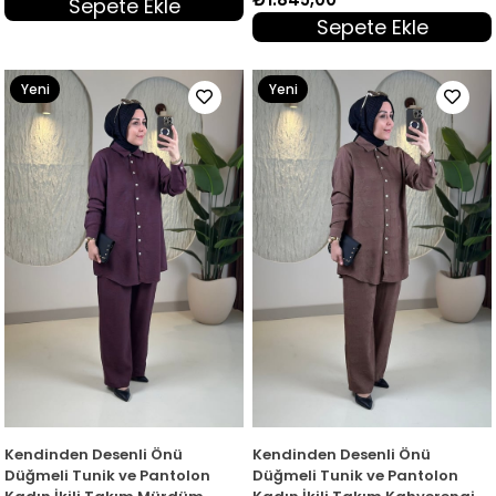
Sepete Ekle
Sepete Ekle
Yeni
Yeni
Ürün
Ürün
Kendinden Desenli Önü
Kendinden Desenli Önü
Düğmeli Tunik ve Pantolon
Düğmeli Tunik ve Pantolon