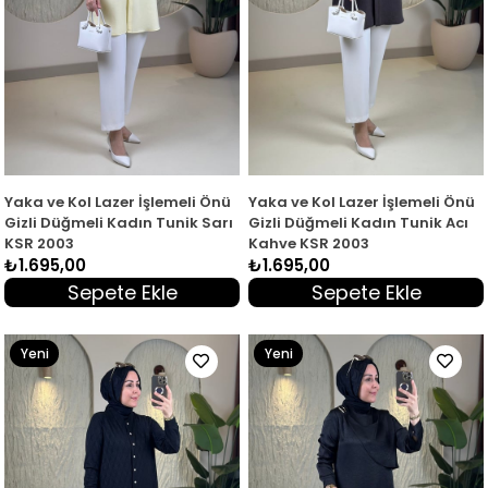
Yaka ve Kol Lazer İşlemeli Önü
Yaka ve Kol Lazer İşlemeli Önü
Gizli Düğmeli Kadın Tunik Sarı
Gizli Düğmeli Kadın Tunik Acı
KSR 2003
Kahve KSR 2003
₺1.695,00
₺1.695,00
Sepete Ekle
Sepete Ekle
Yeni
Yeni
Ürün
Ürün