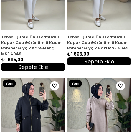
Tensel Qupra Önü Fermuarlı
Tensel Qupra Önü Fermuarlı
Kapak Cep Görünümlü Kadın
Kapak Cep Görünümlü Kadın
Bomber Giyçık Kahverengi
Bomber Giyçık Haki MSE 4049
MSE 4049
₺1.695,00
₺1.695,00
Sepete Ekle
Sepete Ekle
Yeni
Yeni
Ürün
Ürün