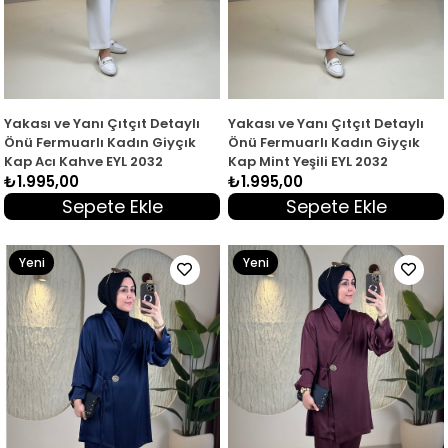
Yakası ve Yanı Çıtçıt Detaylı
Yakası ve Yanı Çıtçıt Detaylı
Önü Fermuarlı Kadın Giyçık
Önü Fermuarlı Kadın Giyçık
Kap Acı Kahve EYL 2032
Kap Mint Yeşili EYL 2032
₺1.995,00
₺1.995,00
Sepete Ekle
Sepete Ekle
Yeni
Yeni
Ürün
Ürün