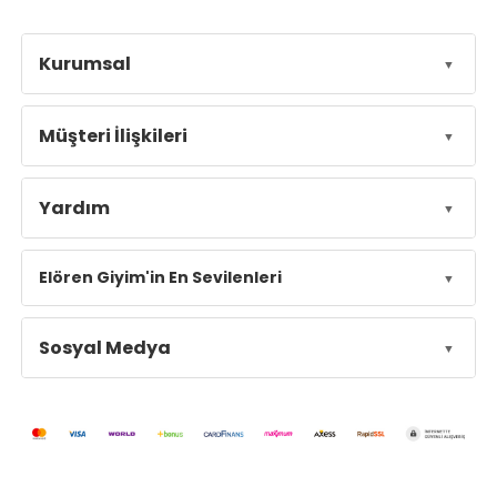
Kurumsal
Müşteri İlişkileri
Yardım
Elören Giyim'in En Sevilenleri
Sosyal Medya