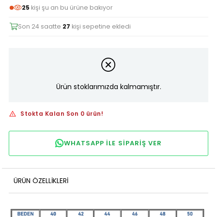
25
kişi şu an bu ürüne bakıyor
Son 24 saatte
27
kişi sepetine ekledi
Ürün stoklarımızda kalmamıştır.
Stokta Kalan Son 0 ürün!
WHATSAPP ILE SIPARIŞ VER
ÜRÜN ÖZELLIKLERI