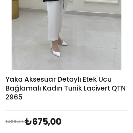
Yaka Aksesuar Detaylı Etek Ucu
Bağlamalı Kadın Tunik Lacivert QTN
2965
₺675,00
₺895,00