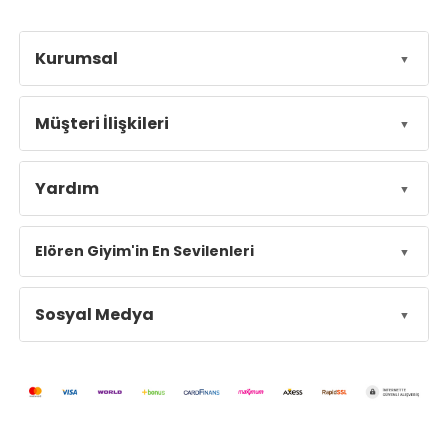
Kurumsal
Müşteri İlişkileri
Yardım
Elören Giyim'in En Sevilenleri
Sosyal Medya