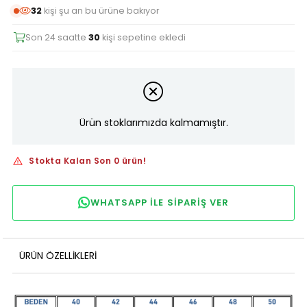
32
kişi şu an bu ürüne bakıyor
Son 24 saatte
30
kişi sepetine ekledi
Ürün stoklarımızda kalmamıştır.
Stokta Kalan Son 0 ürün!
WHATSAPP ILE SIPARIŞ VER
ÜRÜN ÖZELLIKLERI