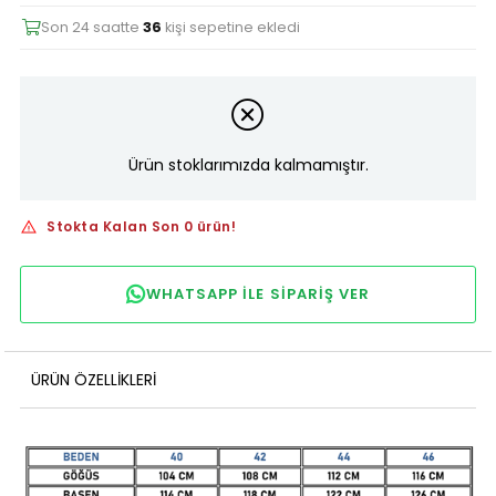
Son 24 saatte
36
kişi sepetine ekledi
Ürün stoklarımızda kalmamıştır.
Stokta Kalan Son 0 ürün!
WHATSAPP ILE SIPARIŞ VER
ÜRÜN ÖZELLIKLERI