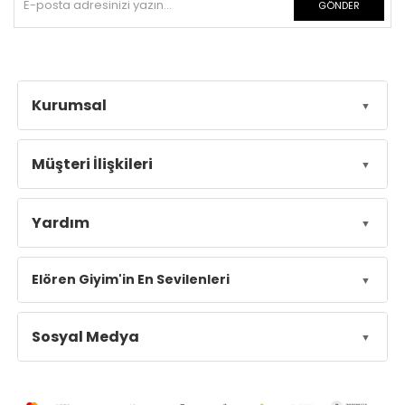
GÖNDER
Kurumsal
Müşteri İlişkileri
Yardım
Elören Giyim'in En Sevilenleri
Sosyal Medya