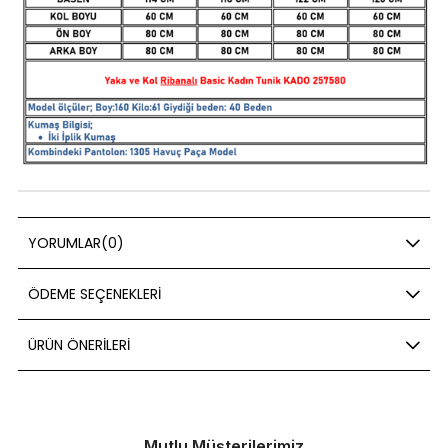
YORUMLAR
(0)
ÖDEME SEÇENEKLERI
ÜRÜN ÖNERILERI
Mutlu Müşterilerimiz