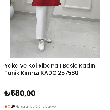
Yaka ve Kol Ribanalı Basic Kadın
Tunik Kırmızı KADO 257580
₺580,00
25
kişi şu an bu ürüne bakıyor