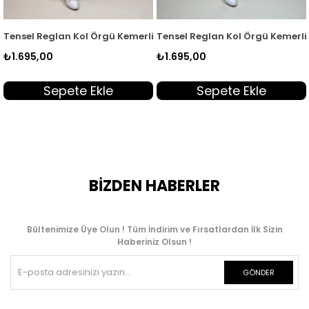
 Kadın Tunik Acı Kahve EYL 2172
Tensel Reglan Kol Örgü Kemerli Kadın Tunik Yeşil EYL 2172
Tensel Reglan Kol Örgü Kemerli 
₺1.695,00
₺1.695,00
Sepete Ekle
Sepete Ekle
BİZDEN HABERLER
Bültenimize Üye Olun ! Tüm İndirim ve Fırsatlardan İlk Sizin
Haberiniz Olsun !
GÖNDER