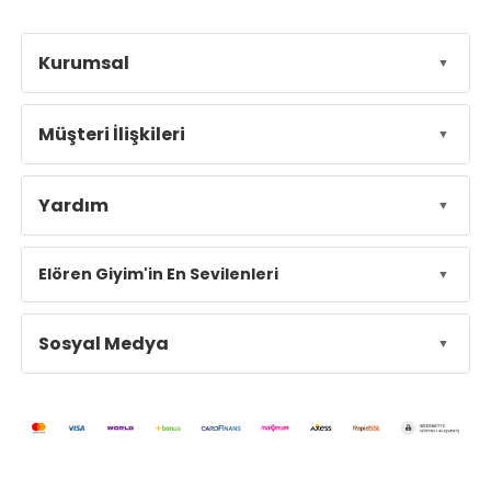
Kurumsal
Müşteri İlişkileri
Yardım
Elören Giyim'in En Sevilenleri
Sosyal Medya