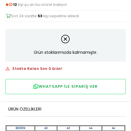
12
kişi şu an bu ürüne bakıyor
Son 24 saatte
53
kişi sepetine ekledi
Ürün stoklarımızda kalmamıştır.
Stokta Kalan Son 0 ürün!
WHATSAPP ILE SIPARIŞ VER
ÜRÜN ÖZELLIKLERI