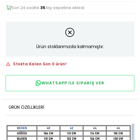
Son 24 saatte
35
kişi sepetine ekledi
Ürün stoklarımızda kalmamıştır.
Stokta Kalan Son 0 ürün!
WHATSAPP ILE SIPARIŞ VER
ÜRÜN ÖZELLIKLERI