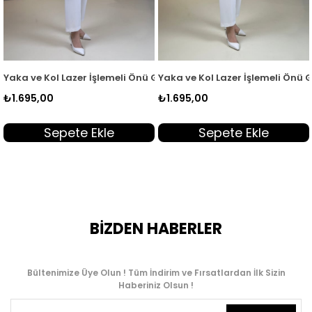
KSR 2003
Gizli Düğmeli Kadın Tunik Kırmızı KSR 2003
Yaka ve Kol Lazer İşlemeli Önü Gizli Düğmeli Kadın Tunik Sarı K
Yaka ve Kol Lazer İşlemeli Önü 
₺1.695,00
₺1.695,00
Sepete Ekle
Sepete Ekle
BİZDEN HABERLER
Bültenimize Üye Olun ! Tüm İndirim ve Fırsatlardan İlk Sizin
Haberiniz Olsun !