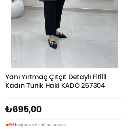
Yanı Yırtmaç Çıtçıt Detaylı Fitilli
Kadın Tunik Haki KADO 257304
₺695,00
18
kişi şu an bu ürüne bakıyor