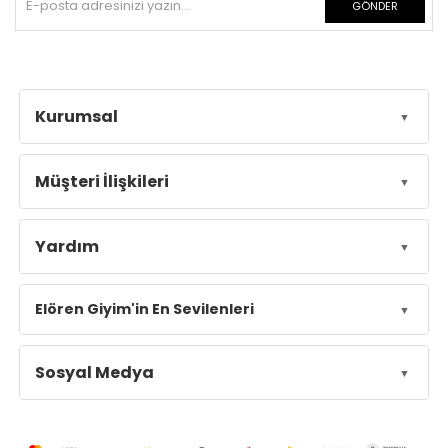
GÖNDER
Kurumsal
Müşteri İlişkileri
Yardım
Elören Giyim'in En Sevilenleri
Sosyal Medya