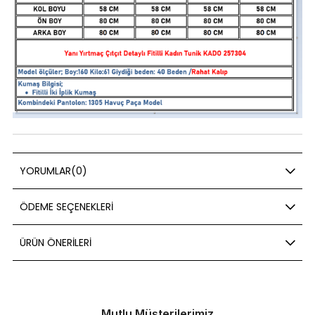
YORUMLAR
(0)
ÖDEME SEÇENEKLERI
ÜRÜN ÖNERILERI
Mutlu Müşterilerimiz