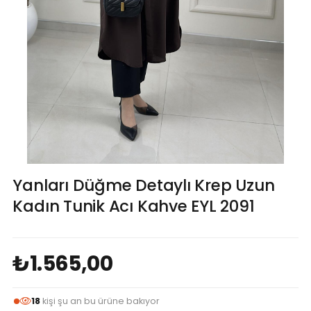
Yanları Düğme Detaylı Krep Uzun
Kadın Tunik Acı Kahve EYL 2091
₺1.565,00
18
kişi şu an bu ürüne bakıyor