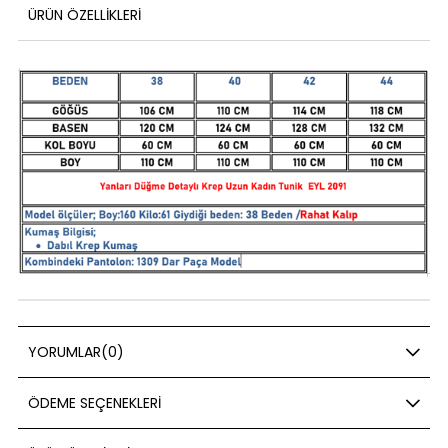
ÜRÜN ÖZELLIKLERI
YORUMLAR
(0)
ÖDEME SEÇENEKLERI