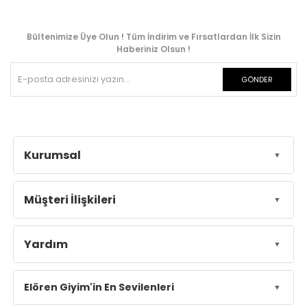
Bültenimize Üye Olun ! Tüm İndirim ve Fırsatlardan İlk Sizin
Haberiniz Olsun !
GÖNDER
Kurumsal
Müşteri İlişkileri
Yardım
Elören Giyim'in En Sevilenleri