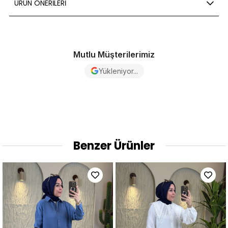
ÜRÜN ÖNERILERI
Mutlu Müşterilerimiz
Yükleniyor...
Benzer Ürünler