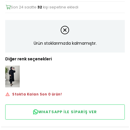
Son 24 saatte
32
kişi sepetine ekledi
Ürün stoklarımızda kalmamıştır.
Diğer renk seçenekleri
Stokta Kalan Son 0 ürün!
WHATSAPP ILE SIPARIŞ VER