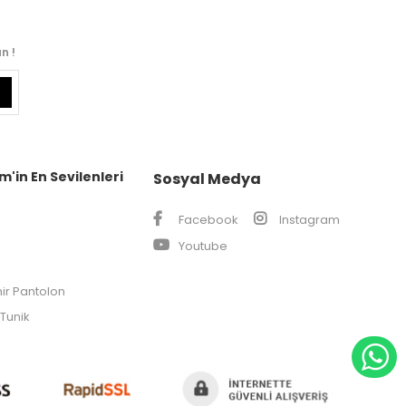
n !
m'in En Sevilenleri
Sosyal Medya
Facebook
Instagram
Youtube
ir Pantolon
Tunik