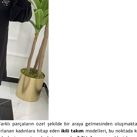
farklı parçaların özel şekilde bir araya gelmesinden oluşmaktad
lanan kadınlara hitap eden 
ikili takım 
modelleri, bu noktada ku