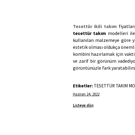
Tesettür ikili takım
tesettür takım
 modelleri il
kullanılan malzemeye göre yin
estetik olması oldukça önemli
kombini hazırlamak için vakti 
ve zarif bir görünüm vadediyor
görüntünüzle fark yaratabilirsi
Etiketler:
TESETTÜR TAKIM MO
Haziran 24, 2022
Listeye dön