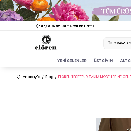
0(507) 806 95 00 - Destek Hattı
YENİ GELENLER
ÜST GİYİM
ALT G
Anasayfa
Blog
ELÖREN TESETTÜR TAKIM MODELLERİNE GENE