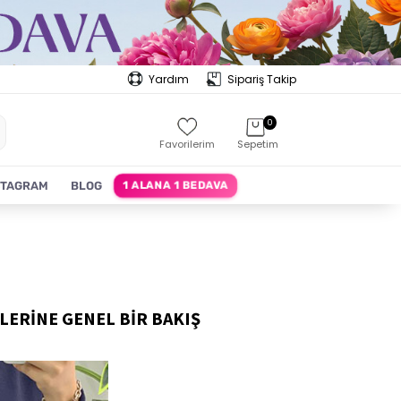
Yardım
Sipariş Takip
0
Favorilerim
Sepetim
1 ALANA 1 BEDAVA
STAGRAM
BLOG
ERİNE GENEL BİR BAKIŞ