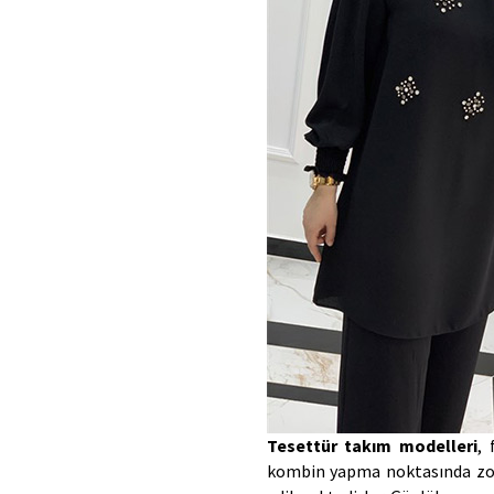
Tesettür takım modelleri
, 
kombin yapma noktasında zor