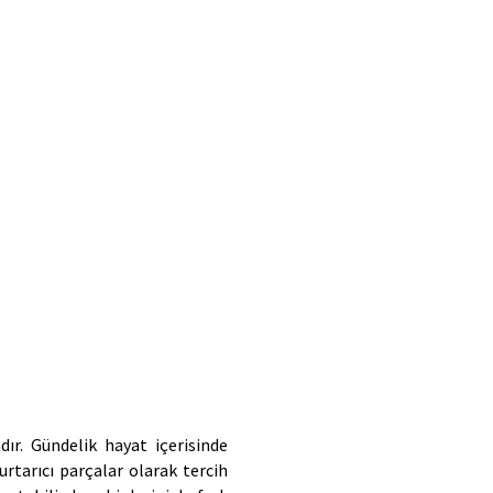
ır. Gündelik hayat içerisinde 
rtarıcı parçalar olarak tercih 