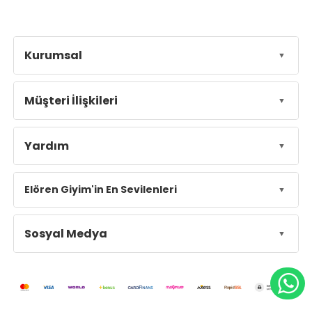
Kurumsal
Müşteri İlişkileri
Yardım
Elören Giyim'in En Sevilenleri
Sosyal Medya