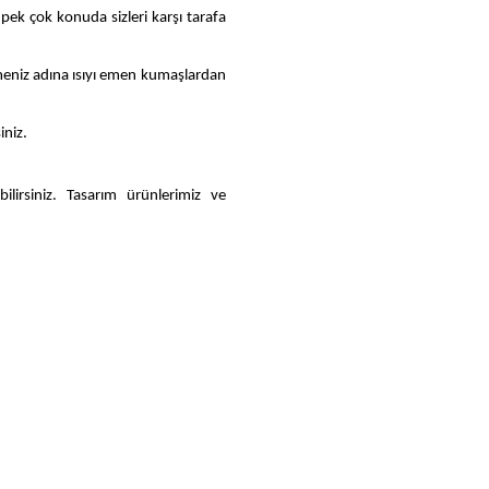
e pek çok konuda sizleri karşı tarafa
emeniz adına ısıyı emen kumaşlardan
iniz.
lirsiniz. Tasarım ürünlerimiz ve