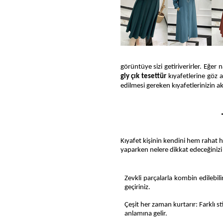
görüntüye sizi getiriverirler.
Eğer n
giy çık tesettür
kıyafetlerine göz a
edilmesi gereken kıyafetlerinizin a
Kıyafet kişinin kendini hem rahat 
yaparken nelere dikkat edeceğinizi b
Zevkli parçalarla kombin edilebili
geçiriniz.
Çeşit her zaman kurtarır: Farklı st
anlamına gelir.