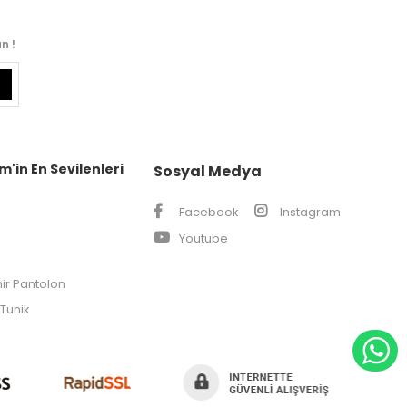
n !
m'in En Sevilenleri
Sosyal Medya
Facebook
Instagram
Youtube
ir Pantolon
Tunik