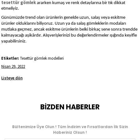
tesettür gömlek
ararken kumaş ve renk detaylarına bir tık dikkat
etmeliyiz.
Günümüzde trend olan ürünlerin genelde uzun, salaş veya eskitme
ürünler olduklarını biliyoruz. Uzun ya da salaş gömleklerin modaları
mutlaka geçmez, ancak eskitme ürünlerin belki birkaç sene sonra trendde
kalmayacağı aşikârdır. Alışverişlerinizi bu değerlendirmeler ışığında keyifle
yapabilirsiniz.
Etiketler:
Tesettür gömlek modelleri
Nisan 29, 2022
Listeye dön
BİZDEN HABERLER
Bültenimize Üye Olun ! Tüm İndirim ve Fırsatlardan İlk Sizin
Haberiniz Olsun !