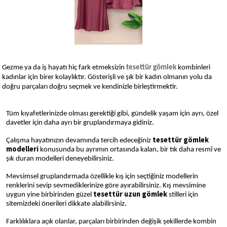
Gezme ya da iş hayatı hiç fark etmeksizin
tesettür gömlek
kombinleri
kadınlar için birer kolaylıktır. Gösterişli ve şık bir kadın olmanın yolu da
doğru parçaları doğru seçmek ve kendinizle birleştirmektir.
Tüm kıyafetlerinizde olması gerektiği gibi, gündelik yaşam için ayrı, özel
davetler için daha ayrı bir gruplandırmaya gidiniz.
tesettür gömlek
Çalışma hayatınızın devamında tercih edeceğiniz
modelleri
konusunda bu ayrımın ortasında kalan, bir tık daha resmî ve
şık duran modelleri deneyebilirsiniz.
Mevsimsel gruplandırmada özellikle kış için seçtiğiniz modellerin
renklerini sevip sevmediklerinize göre ayırabilirsiniz. Kış mevsimine
tesettür uzun gömlek
uygun yine birbirinden güzel
stilleri için
sitemizdeki önerileri dikkate alabilirsiniz.
Farklılıklara açık olanlar, parçaları birbirinden değişik şekillerde kombin