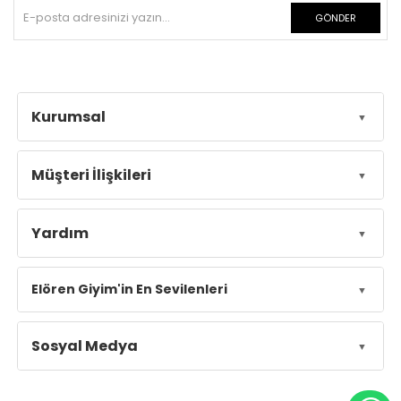
GÖNDER
Kurumsal
Müşteri İlişkileri
Yardım
Elören Giyim'in En Sevilenleri
Sosyal Medya