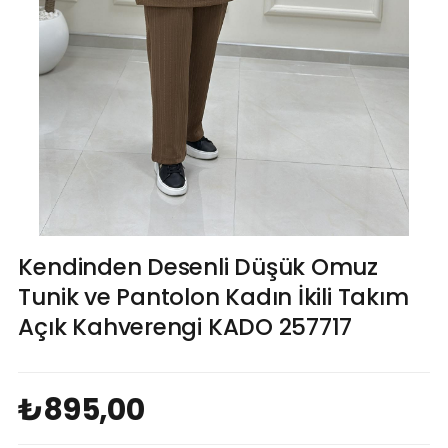
Kendinden Desenli Düşük Omuz
Tunik ve Pantolon Kadın İkili Takım
Açık Kahverengi KADO 257717
₺895,00