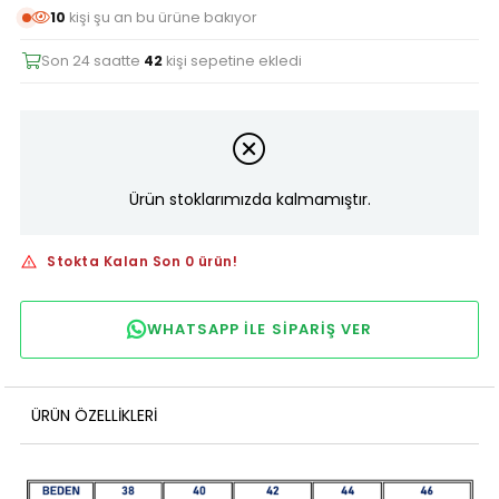
10
kişi şu an bu ürüne bakıyor
Son 24 saatte
42
kişi sepetine ekledi
Ürün stoklarımızda kalmamıştır.
Stokta Kalan Son 0 ürün!
WHATSAPP ILE SIPARIŞ VER
ÜRÜN ÖZELLIKLERI