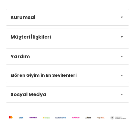
Kurumsal
Müşteri İlişkileri
Yardım
Elören Giyim'in En Sevilenleri
Sosyal Medya